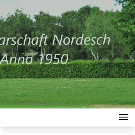
NORDESCH
Anno 1950