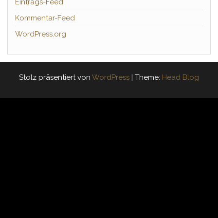
Eintrags-Feed
Kommentar-Feed
WordPress.org
Stolz präsentiert von
WordPress
|
Theme:
Head Blog